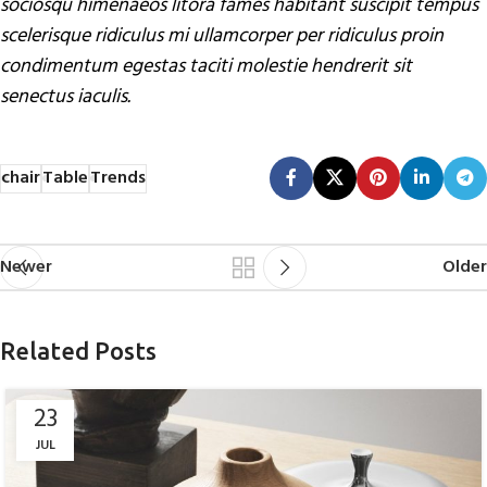
sociosqu himenaeos litora fames habitant suscipit tempus
scelerisque ridiculus mi ullamcorper per ridiculus proin
condimentum egestas taciti molestie hendrerit sit
senectus iaculis.
chair
Table
Trends
Newer
Older
Related Posts
23
JUL