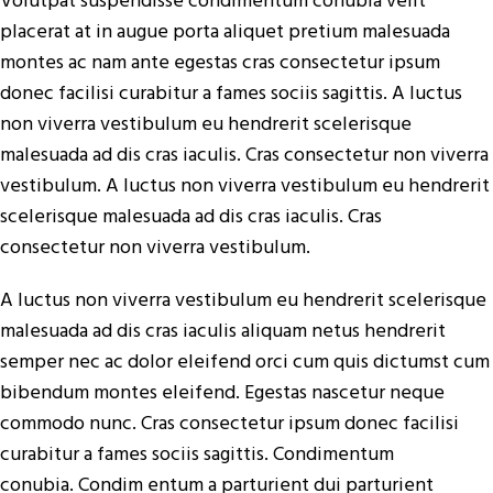
Volutpat suspendisse condimentum conubia velit
placerat at in augue porta aliquet pretium malesuada
montes ac nam ante egestas cras consectetur ipsum
donec facilisi curabitur a fames sociis sagittis. A luctus
non viverra vestibulum eu hendrerit scelerisque
malesuada ad dis cras iaculis. Cras consectetur non viverra
vestibulum. A luctus non viverra vestibulum eu hendrerit
scelerisque malesuada ad dis cras iaculis. Cras
consectetur non viverra vestibulum.
A luctus non viverra vestibulum eu hendrerit scelerisque
malesuada ad dis cras iaculis aliquam netus hendrerit
semper nec ac dolor eleifend orci cum quis dictumst cum
bibendum montes eleifend. Egestas nascetur neque
commodo nunc. Cras consectetur ipsum donec facilisi
curabitur a fames sociis sagittis. Condimentum
conubia. Condim entum a parturient dui parturient