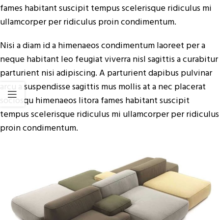
fames habitant suscipit tempus scelerisque ridiculus mi
ullamcorper per ridiculus proin condimentum.
Nisi a diam id a himenaeos condimentum laoreet per a
neque habitant leo feugiat viverra nisl sagittis a curabitur
parturient nisi adipiscing. A parturient dapibus pulvinar
arcu a suspendisse sagittis mus mollis at a nec placerat
sociosqu himenaeos litora fames habitant suscipit
tempus scelerisque ridiculus mi ullamcorper per ridiculus
proin condimentum.