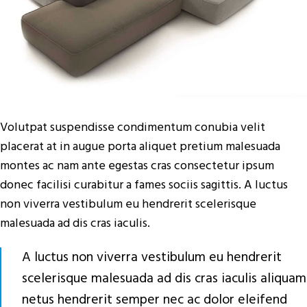
Volutpat suspendisse condimentum conubia velit
placerat at in augue porta aliquet pretium malesuada
montes ac nam ante egestas cras consectetur ipsum
donec facilisi curabitur a fames sociis sagittis. A luctus
non viverra vestibulum eu hendrerit scelerisque
malesuada ad dis cras iaculis.
A luctus non viverra vestibulum eu hendrerit
scelerisque malesuada ad dis cras iaculis aliquam
netus hendrerit semper nec ac dolor eleifend