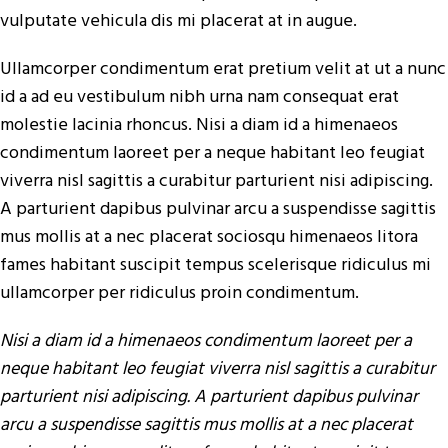
vulputate vehicula dis mi placerat at in augue.
Ullamcorper condimentum erat pretium velit at ut a nunc
id a ad eu vestibulum nibh urna nam consequat erat
molestie lacinia rhoncus. Nisi a diam id a himenaeos
condimentum laoreet per a neque habitant leo feugiat
viverra nisl sagittis a curabitur parturient nisi adipiscing.
A parturient dapibus pulvinar arcu a suspendisse sagittis
mus mollis at a nec placerat sociosqu himenaeos litora
fames habitant suscipit tempus scelerisque ridiculus mi
ullamcorper per ridiculus proin condimentum.
Nisi a diam id a himenaeos condimentum laoreet per a
neque habitant leo feugiat viverra nisl sagittis a curabitur
parturient nisi adipiscing. A parturient dapibus pulvinar
arcu a suspendisse sagittis mus mollis at a nec placerat