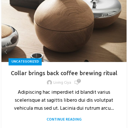
UNCATEGORIZED
Collar brings back coffee brewing ritual
0
Living Ciya
Adipiscing hac imperdiet id blandit varius
scelerisque at sagittis libero dui dis volutpat
vehicula mus sed ut. Lacinia dui rutrum arcu...
CONTINUE READING