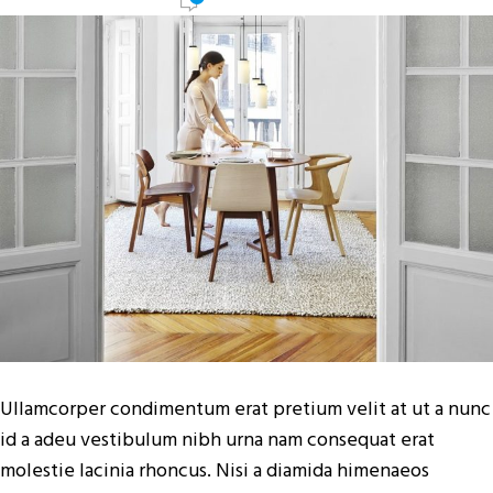
Ullamcorper condimentum erat pretium velit at ut a nunc
id a adeu vestibulum nibh urna nam consequat erat
molestie lacinia rhoncus. Nisi a diamida himenaeos