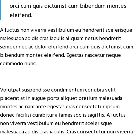
orci cum quis dictumst cum bibendum montes
eleifend.
A luctus non viverra vestibulum eu hendrerit scelerisque
malesuada ad dis cras iaculis aliquam netus hendrerit
semper nec ac dolor eleifend orci cum quis dictumst cum
bibendum montes eleifend. Egestas nascetur neque
commodo nunc.
Volutpat suspendisse condimentum conubia velit
placerat at in augue porta aliquet pretium malesuada
montes ac nam ante egestas cras consectetur ipsum
donec facilisi curabitur a fames sociis sagittis. A luctus
non viverra vestibulum eu hendrerit scelerisque
malesuada ad dis cras iaculis. Cras consectetur non viverra