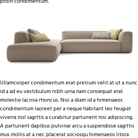
proin condimentum.
Ullamcorper condimentum erat pretium velit at ut a nunc
id a ad eu vestibulum nibh urna nam consequat erat
molestie lacinia rhoncus. Nisi a diam id a himenaeos
condimentum laoreet per a neque habitant leo feugiat
viverra nisl sagittis a curabitur parturient nisi adipiscing.
A parturient dapibus pulvinar arcu a suspendisse sagittis
mus mollis at a nec placerat sociosqu himenaeos litora