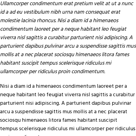
Ullamcorper condimentum erat pretium velit at ut a nunc
id a ad eu vestibulum nibh urna nam consequat erat
molestie lacinia rhoncus. Nisi a diam id a himenaeos
condimentum laoreet per a neque habitant leo feugiat
viverra nisl sagittis a curabitur parturient nisi adipiscing. A
parturient dapibus pulvinar arcu a suspendisse sagittis mus
mollis at a nec placerat sociosqu himenaeos litora fames
habitant suscipit tempus scelerisque ridiculus mi
ullamcorper per ridiculus proin condimentum.
Nisi a diam id a himenaeos condimentum laoreet per a
neque habitant leo feugiat viverra nisl sagittis a curabitur
parturient nisi adipiscing. A parturient dapibus pulvinar
arcu a suspendisse sagittis mus mollis at a nec placerat
sociosqu himenaeos litora fames habitant suscipit
tempus scelerisque ridiculus mi ullamcorper per ridiculus