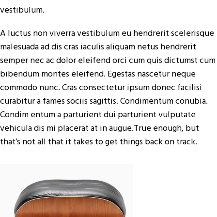
vestibulum.
A luctus non viverra vestibulum eu hendrerit scelerisque
malesuada ad dis cras iaculis aliquam netus hendrerit
semper nec ac dolor eleifend orci cum quis dictumst cum
bibendum montes eleifend. Egestas nascetur neque
commodo nunc. Cras consectetur ipsum donec facilisi
curabitur a fames sociis sagittis. Condimentum conubia.
Condim entum a parturient dui parturient vulputate
vehicula dis mi placerat at in augue.True enough, but
that’s not all that it takes to get things back on track.